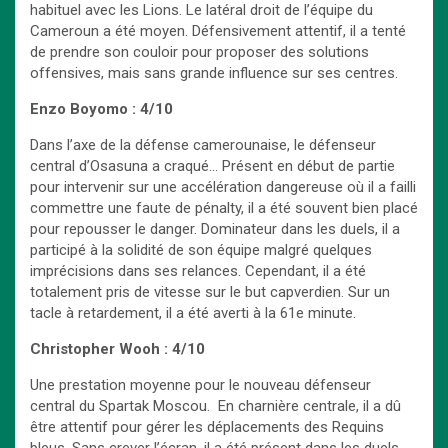
habituel avec les Lions. Le latéral droit de l’équipe du
Cameroun a été moyen. Défensivement attentif, il a tenté
de prendre son couloir pour proposer des solutions
offensives, mais sans grande influence sur ses centres.
Enzo Boyomo : 4/10
Dans l’axe de la défense camerounaise, le défenseur
central d’Osasuna a craqué… Présent en début de partie
pour intervenir sur une accélération dangereuse où il a failli
commettre une faute de pénalty, il a été souvent bien placé
pour repousser le danger. Dominateur dans les duels, il a
participé à la solidité de son équipe malgré quelques
imprécisions dans ses relances. Cependant, il a été
totalement pris de vitesse sur le but capverdien. Sur un
tacle à retardement, il a été averti à la 61e minute.
Christopher Wooh : 4/10
Une prestation moyenne pour le nouveau défenseur
central du Spartak Moscou. En charnière centrale, il a dû
être attentif pour gérer les déplacements des Requins