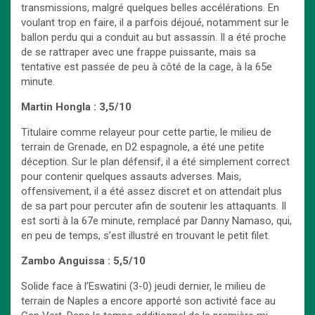
transmissions, malgré quelques belles accélérations. En
voulant trop en faire, il a parfois déjoué, notamment sur le
ballon perdu qui a conduit au but assassin. Il a été proche
de se rattraper avec une frappe puissante, mais sa
tentative est passée de peu à côté de la cage, à la 65e
minute.
Martin Hongla : 3,5/10
Titulaire comme relayeur pour cette partie, le milieu de
terrain de Grenade, en D2 espagnole, a été une petite
déception. Sur le plan défensif, il a été simplement correct
pour contenir quelques assauts adverses. Mais,
offensivement, il a été assez discret et on attendait plus
de sa part pour percuter afin de soutenir les attaquants. Il
est sorti à la 67e minute, remplacé par Danny Namaso, qui,
en peu de temps, s’est illustré en trouvant le petit filet.
Zambo Anguissa : 5,5/10
Solide face à l’Eswatini (3-0) jeudi dernier, le milieu de
terrain de Naples a encore apporté son activité face au