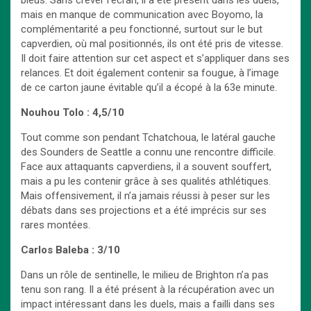
bleus. Sans crever l’écran, il a été présent dans les duels,
mais en manque de communication avec Boyomo, la
complémentarité a peu fonctionné, surtout sur le but
capverdien, où mal positionnés, ils ont été pris de vitesse.
Il doit faire attention sur cet aspect et s’appliquer dans ses
relances. Et doit également contenir sa fougue, à l’image
de ce carton jaune évitable qu’il a écopé à la 63e minute.
Nouhou Tolo : 4,5/10
Tout comme son pendant Tchatchoua, le latéral gauche
des Sounders de Seattle a connu une rencontre difficile.
Face aux attaquants capverdiens, il a souvent souffert,
mais a pu les contenir grâce à ses qualités athlétiques.
Mais offensivement, il n’a jamais réussi à peser sur les
débats dans ses projections et a été imprécis sur ses
rares montées.
Carlos Baleba : 3/10
Dans un rôle de sentinelle, le milieu de Brighton n’a pas
tenu son rang. Il a été présent à la récupération avec un
impact intéressant dans les duels, mais a failli dans ses