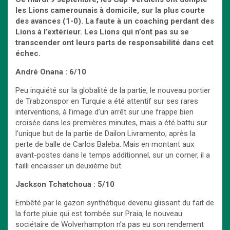
les Lions camerounais à domicile, sur la plus courte
des avances (1-0). La faute à un coaching perdant des
Lions à l’extérieur. Les Lions qui n’ont pas su se
transcender ont leurs parts de responsabilité dans cet
échec.
André Onana : 6/10
Peu inquiété sur la globalité de la partie, le nouveau portier
de Trabzonspor en Turquie a été attentif sur ses rares
interventions, à l’image d’un arrêt sur une frappe bien
croisée dans les premières minutes, mais a été battu sur
l’unique but de la partie de Dailon Livramento, après la
perte de balle de Carlos Baleba. Mais en montant aux
avant-postes dans le temps additionnel, sur un corner, il a
failli encaisser un deuxième but.
Jackson Tchatchoua : 5/10
Embêté par le gazon synthétique devenu glissant du fait de
la forte pluie qui est tombée sur Praia, le nouveau
sociétaire de Wolverhampton n’a pas eu son rendement