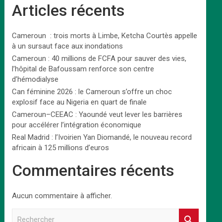
Articles récents
Cameroun : trois morts à Limbe, Ketcha Courtès appelle
à un sursaut face aux inondations
Cameroun : 40 millions de FCFA pour sauver des vies,
l’hôpital de Bafoussam renforce son centre
d’hémodialyse
Can féminine 2026 : le Cameroun s’offre un choc
explosif face au Nigeria en quart de finale
Cameroun–CEEAC : Yaoundé veut lever les barrières
pour accélérer l’intégration économique
Real Madrid : l’Ivoirien Yan Diomandé, le nouveau record
africain à 125 millions d’euros
Commentaires récents
Aucun commentaire à afficher.
R