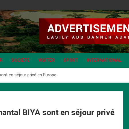
IR
SOCIÉTÉ
VISITER
SPORT
INTERNATIONAL
ont en séjour privé en Europe
antal BIYA sont en séjour privé