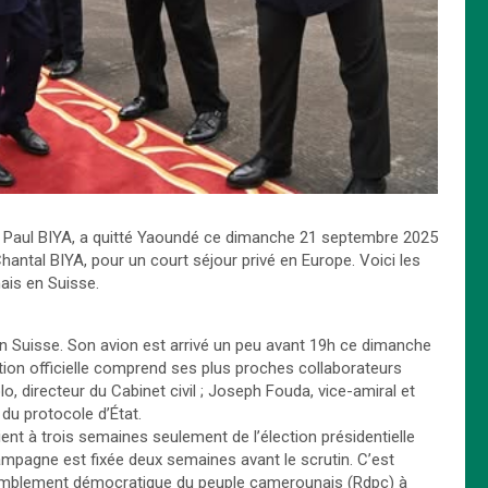
e Paul BIYA, a quitté Yaoundé ce dimanche 21 septembre 2025
ntal BIYA, pour un court séjour privé en Europe. Voici les
ais en Suisse.
en Suisse. Son avion est arrivé un peu avant 19h ce dimanche
tion officielle comprend ses plus proches collaborateurs
 directeur du Cabinet civil ; Joseph Fouda, vice-amiral et
 du protocole d’État.
ent à trois semaines seulement de l’élection présidentielle
 campagne est fixée deux semaines avant le scrutin. C’est
semblement démocratique du peuple camerounais (Rdpc) à