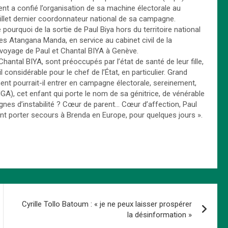
ent a confié l’organisation de sa machine électorale au
illet dernier coordonnateur national de sa campagne.
pourquoi de la sortie de Paul Biya hors du territoire national
rles Atangana Manda, en service au cabinet civil de la
 voyage de Paul et Chantal BIYA à Genève.
hantal BIYA, sont préoccupés par l’état de santé de leur fille,
considérable pour le chef de l’État, en particulier. Grand
ment pourrait-il entrer en campagne électorale, sereinement,
), cet enfant qui porte le nom de sa génitrice, de vénérable
s d’instabilité ? Cœur de parent… Cœur d’affection, Paul
vont porter secours à Brenda en Europe, pour quelques jours ».
Cyrille Tollo Batoum : « je ne peux laisser prospérer
la désinformation »