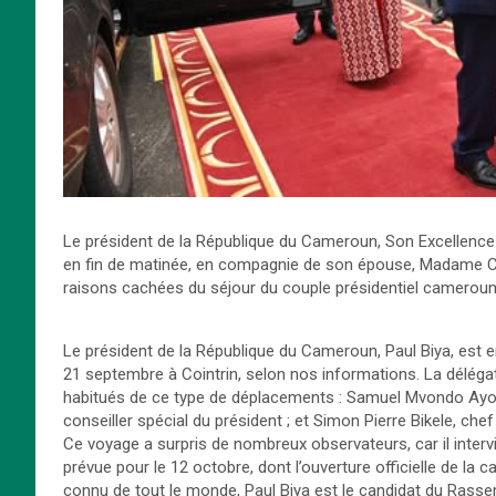
Le président de la République du Cameroun, Son Excellenc
en fin de matinée, en compagnie de son épouse, Madame Cha
raisons cachées du séjour du couple présidentiel cameroun
Le président de la République du Cameroun, Paul Biya, est 
21 septembre à Cointrin, selon nos informations. La déléga
habitués de ce type de déplacements : Samuel Mvondo Ayolo,
conseiller spécial du président ; et Simon Pierre Bikele, chef
Ce voyage a surpris de nombreux observateurs, car il intervi
prévue pour le 12 octobre, dont l’ouverture officielle de la
connu de tout le monde, Paul Biya est le candidat du Ras