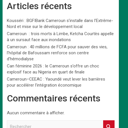
Articles récents
Kousséri : BGFIBank Cameroun s’installe dans l’Extrême-
Nord et mise sur le développement local
Cameroun : trois morts à Limbe, Ketcha Courtès appelle
à un sursaut face aux inondations
Cameroun : 40 millions de FCFA pour sauver des vies,
l’hôpital de Bafoussam renforce son centre
d’hémodialyse
Can féminine 2026 : le Cameroun s’offre un choc
explosif face au Nigeria en quart de finale
Cameroun–CEEAC : Yaoundé veut lever les barrières
pour accélérer l’intégration économique
Commentaires récents
Aucun commentaire à afficher.
R