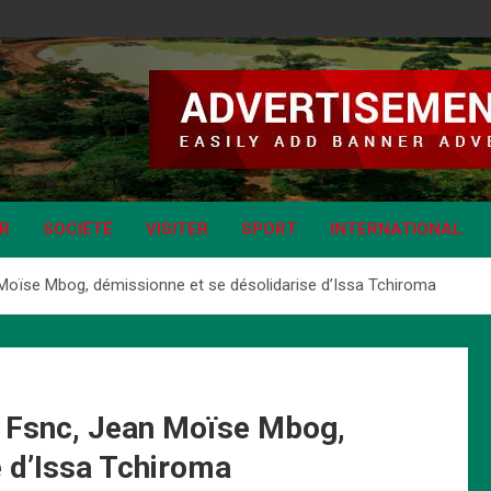
IR
SOCIÉTÉ
VISITER
SPORT
INTERNATIONAL
Moïse Mbog, démissionne et se désolidarise d’Issa Tchiroma
u Fsnc, Jean Moïse Mbog,
e d’Issa Tchiroma