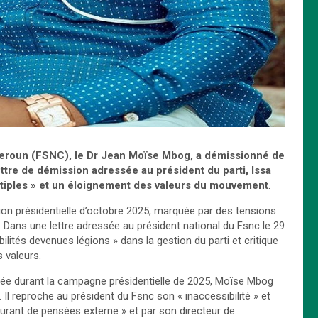
ameroun (FSNC), le Dr Jean Moïse Mbog, a démissionné de
ettre de démission adressée au président du parti, Issa
ultiples » et un éloignement des valeurs du mouvement
.
ion présidentielle d’octobre 2025, marquée par des tensions
 Dans une lettre adressée au président national du Fsnc le 29
lités devenues légions » dans la gestion du parti et critique
s valeurs.
dée durant la campagne présidentielle de 2025, Moïse Mbog
. Il reproche au président du Fsnc son « inaccessibilité » et
courant de pensées externe » et par son directeur de