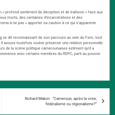
n « profond sentiment de déception et de trahison » face aux
breux morts, des centaines d’incarcérations et des
chiroma à ne pas « apporter sa caution à ce qui s’apparente
og se dit reconnaissant de son parcours au sein du Fsnc, tout
. Il assure toutefois vouloir préserver une relation personnelle
urs de la scène politique camerounaises estiment qu’il a
onnivence avec certains membres du RDPC, parti au pouvoir.
Richard Makon : “Cameroun, après la crise,
fédéralisme ou régionalisme?”