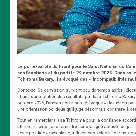
Le porte-parole du Front pour le Salut National du C
ses fonctions et du parti le 29 octobre 2025. Dans sa l
Tchiroma Bakary, il a évoqué des « incompatibilités m
Contexte. Sa démission survient peu de temps après l’élect
et une contestation des résultats par Issa Tchiroma Bakary.
octobre 2025, l’ancien porte-parole évoque « des incompatibi
une orientation politique qu’il juge désormais contraire à se
Tout en remerciant Issa Tchiroma pour la confiance accor
affirme ne plus se reconnaître dans la ligne actuelle du parti
ses « positions radicales », influencées selon lui par un « 