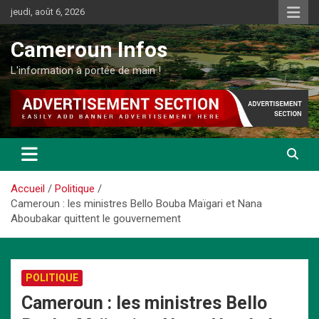
Aller
jeudi, août 6, 2026
au
contenu
Cameroun Infos
L'information à portée de main !
Accueil
Politique
Cameroun : les ministres Bello Bouba Maïgari et Nana
Aboubakar quittent le gouvernement
POLITIQUE
Cameroun : les ministres Bello