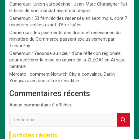
Cameroun–Union européenne : Jean-Marc Chataigner fait
le bilan de son mandat avant son départ
Cameroun : 53 féminicides recensés en sept mois, dont 7
mineures violées avant d’être tuées
Cameroun : les paiements des droits et redevances du
ministère du Commerce passent exclusivement par
TresorPay
Cameroun : Yaoundé au cœur d’une réflexion régionale
pour accélérer la mise en œuvre de la ZLECAf en Afrique
centrale
Mercato : comment Norwich City a convaincu Darlin
Yongwa avec une offre irrésistible
Commentaires récents
Aucun commentaire à afficher.
R
e
c
Articles récents
h