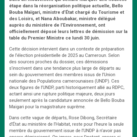
étape dans la réorganisation politique actuelle, Bello
Bouba Maïgari, ministre d’État chargé du Tourisme et
des Loisirs, et Nana Aboubakar, ministre délégué
auprès du ministère de l’Environnement, ont
officiellement déposé leurs lettres de démission sur la
table du Premier Ministre ce lundi 30 juin.
Cette décision intervient dans un contexte de préparation
de l’élection présidentielle de 2025 au Cameroun. Selon
des sources proches du dossier, ces démissions
s’inscrivent dans une tendance plus large de départs au
sein du gouvernement des membres issus de l’Union
nationale des Populations camerounaises (UNDP). Ces
deux figures de l’UNDP, parti historiquement allié au RDPC,
actant ainsi une rupture politique majeure, deux jours
seulement après la candidature annoncée de Bello Bouba
Maïgari pour la magistrature suprême.
Dans cette vague de départs, Rose Dibong, Secrétaire
d’État au ministère de l’Habitat, reste pour l’heure la seule
membre du gouvernement issue de l’UNDP à n’avoir pas
encore démissionné. On ignore, pour l’instant, encore si