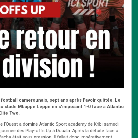
 football camerounais, sept ans après l’avoir quittée. Le
au stade Mbappé Leppe en s’imposant 1-0 face à Atlantic
Elite Two.
de l’Ouest a dominé Atlantic Sport academy de Kribi samedi
 journée des Play-offs Up à Douala. Après la défaite face à
Pacha était sous pression. Il fallait donc impérativement