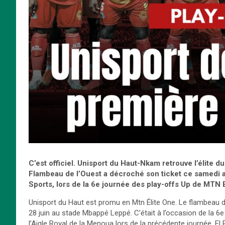
C’est officiel. Unisport du Haut-Nkam retrouve l’élite du
Flambeau de l’Ouest a décroché son ticket ce samedi 
Sports, lors de la 6e journée des play-offs Up de MTN 
Unisport du Haut est promu en Mtn Élite One. Le flambeau 
28 juin au stade Mbappé Leppé. C’était à l’occasion de la 6e
l’Aigle Royal de la Menoua lors de la précédente journée, El 