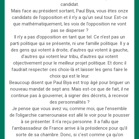
candidat.
Mais face au président sortant, Paul Biya, vous êtes onze
candidats de l’opposition et il n’y a qu’un seul tour. Est-ce
que mathématiquement, les voix de l’opposition ne vont
pas se disperser ?
Il n’y a pas d’opposition en tant que tel. Ce n’est pas un
parti politique qui se présente, ni une famille politique. Il y a
des gens qui votent à droite, d’autres qui votent à gauche,
d’autres qui votent leur tribu, d’autres qui votent
objectivement pour le meilleur projet politique. Et donc il
faudrait respecter ces choix-là et laisser les gens faire le
choix qui est le leur.
Beaucoup disent que Paul Biya est trop âgé pour briguer un
nouveau mandat de sept ans. Mais est-ce que de fait, il ne
continue pas à gouverner, à signer des décrets, à recevoir
des personnalités ?
Je pense que vous avez vu, comme moi, que l’ensemble
de l’oligarchie camerounaise est allé le voir pour le pousser
à se présenter. Il n’a reçu personne. Il a fallu que
l’ambassadeur de France arrive à la présidence pour qu’il
sorte de sa chambre. Donc, si c’est comme ça qu’on