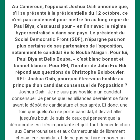
Au Cameroun, l’opposant Joshua Osih annonce que,
s’il se présente à la présidentielle du 12 octobre, ce
n’est pas seulement pour mettre fin au long règne de
Paul Biya, c’est aussi pour « en finir avec le régime
hypercentralisé » dans son pays. Le président du
Social Democratic Front (SDF), n’épargne pas non
plus certains de ses partenaires de l’opposition,
notamment le candidat Bello Bouba Maïgari. Pour lui,
Paul Biya et Bello Bouba, « c’est blanc bonnet et
bonnet blanc ». Pour RFI, l’héritier de John Fru Ndi
répond aux questions de Christophe Boisbouvier.
RFI : Joshua Osih, pourquoi êtes-vous hostile au
principe d’un candidat consensuel de l’opposition ?
Joshua Osih : Je ne suis pas hostile à un candidat
consensuel. Je pense que les alliances devraient se faire
avant le dépôt de candidature et pas après. Et donc, une
fois que quelqu’un se porte candidat, il devrait aller
jusqu’au bout. Je suis de ceux qui pensent que la
démocratie est très importante et qu’il faut donner le choix
aux Camerounaises et aux Camerounais de librement
choisir leur candidat et de ne pas se faire imposer un