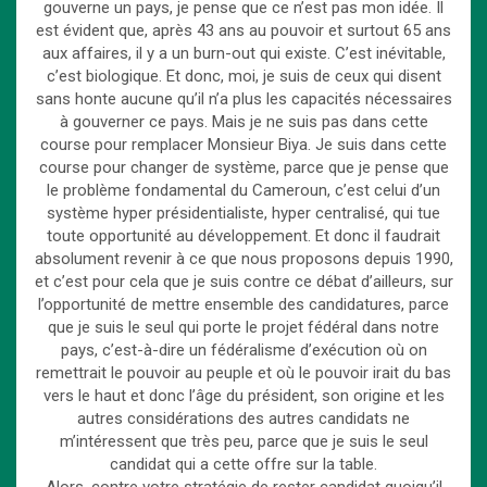
gouverne un pays, je pense que ce n’est pas mon idée. Il
est évident que, après 43 ans au pouvoir et surtout 65 ans
aux affaires, il y a un burn-out qui existe. C’est inévitable,
c’est biologique. Et donc, moi, je suis de ceux qui disent
sans honte aucune qu’il n’a plus les capacités nécessaires
à gouverner ce pays. Mais je ne suis pas dans cette
course pour remplacer Monsieur Biya. Je suis dans cette
course pour changer de système, parce que je pense que
le problème fondamental du Cameroun, c’est celui d’un
système hyper présidentialiste, hyper centralisé, qui tue
toute opportunité au développement. Et donc il faudrait
absolument revenir à ce que nous proposons depuis 1990,
et c’est pour cela que je suis contre ce débat d’ailleurs, sur
l’opportunité de mettre ensemble des candidatures, parce
que je suis le seul qui porte le projet fédéral dans notre
pays, c’est-à-dire un fédéralisme d’exécution où on
remettrait le pouvoir au peuple et où le pouvoir irait du bas
vers le haut et donc l’âge du président, son origine et les
autres considérations des autres candidats ne
m’intéressent que très peu, parce que je suis le seul
candidat qui a cette offre sur la table.