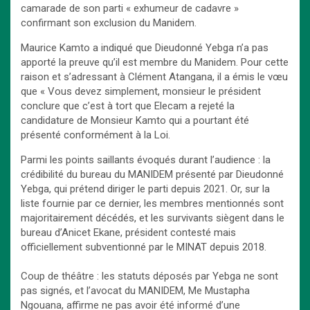
camarade de son parti « exhumeur de cadavre »
confirmant son exclusion du Manidem.
Maurice Kamto a indiqué que Dieudonné Yebga n’a pas
apporté la preuve qu’il est membre du Manidem. Pour cette
raison et s’adressant à Clément Atangana, il a émis le vœu
que « Vous devez simplement, monsieur le président
conclure que c’est à tort que Elecam a rejeté la
candidature de Monsieur Kamto qui a pourtant été
présenté conformément à la Loi.
Parmi les points saillants évoqués durant l’audience : la
crédibilité du bureau du MANIDEM présenté par Dieudonné
Yebga, qui prétend diriger le parti depuis 2021. Or, sur la
liste fournie par ce dernier, les membres mentionnés sont
majoritairement décédés, et les survivants siègent dans le
bureau d’Anicet Ekane, président contesté mais
officiellement subventionné par le MINAT depuis 2018.
Coup de théâtre : les statuts déposés par Yebga ne sont
pas signés, et l’avocat du MANIDEM, Me Mustapha
Ngouana, affirme ne pas avoir été informé d’une