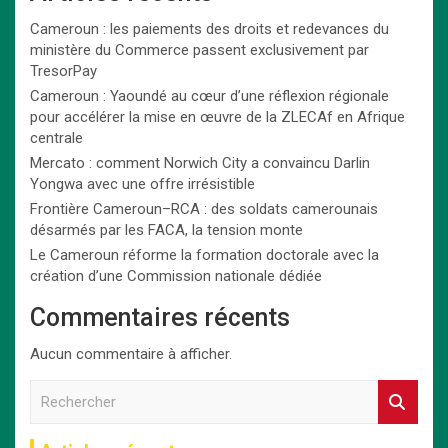
Cameroun : les paiements des droits et redevances du
ministère du Commerce passent exclusivement par
TresorPay
Cameroun : Yaoundé au cœur d’une réflexion régionale
pour accélérer la mise en œuvre de la ZLECAf en Afrique
centrale
Mercato : comment Norwich City a convaincu Darlin
Yongwa avec une offre irrésistible
Frontière Cameroun–RCA : des soldats camerounais
désarmés par les FACA, la tension monte
Le Cameroun réforme la formation doctorale avec la
création d’une Commission nationale dédiée
Commentaires récents
Aucun commentaire à afficher.
R
e
c