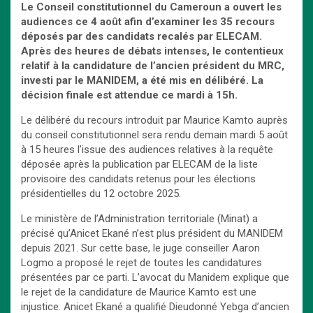
Le Conseil constitutionnel du Cameroun a ouvert les
audiences ce 4 août afin d’examiner les 35 recours
déposés par des candidats recalés par ELECAM.
Après des heures de débats intenses, le contentieux
relatif à la candidature de l’ancien président du MRC,
investi par le MANIDEM, a été mis en délibéré. La
décision finale est attendue ce mardi à 15h.
Le délibéré du recours introduit par Maurice Kamto auprès
du conseil constitutionnel sera rendu demain mardi 5 août
à 15 heures l’issue des audiences relatives à la requête
déposée après la publication par ELECAM de la liste
provisoire des candidats retenus pour les élections
présidentielles du 12 octobre 2025.
Le ministère de l’Administration territoriale (Minat) a
précisé qu’Anicet Ekané n’est plus président du MANIDEM
depuis 2021. Sur cette base, le juge conseiller Aaron
Logmo a proposé le rejet de toutes les candidatures
présentées par ce parti. L’avocat du Manidem explique que
le rejet de la candidature de Maurice Kamto est une
injustice. Anicet Ekané a qualifié Dieudonné Yebga d’ancien