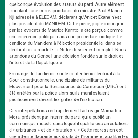
quelconque évolution des statuts du parti. Autre élément
troublant : une correspondance du ministre Paul Atanga
Nji adressée à ELECAM, déclarant qu’Anicet Ekane n’est
plus président du MANIDEM. Cette pièce, jugée incongrue
par les avocats de Maurice Kamto, a été perçue comme
une ingérence politique dans une procédure juridique. Le
candidat du Manidem à l’élection présidentielle dans sa
déclaration, a martelé : « Notre dossier est complet. Nous
attendons du Conseil une décision fondée sur le droit et
l’intérêt de la République. »
En marge de l’audience sur le contentieux électoral à la
Cour constitutionnelle, une dizaine de militants du
Mouvement pour la Renaissance du Cameroun (MRC) ont
été arrêtés par la police alors qu’ils manifestaient
pacifiquement devant les grilles de l’institution.
Ces interpellations ont rapidement fait réagir Mamadou
Mota, président par intérim du parti, qui a publié un
communiqué musclé dans lequel il qualifie ces arrestations
d’« arbitraires » et de « brutales ». « Cette répression est
une atteinte flagrante aux droits de l’homme et aux libertés