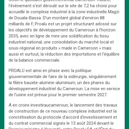
l’évènement s’est déroulé sur le site de 7,2 ha choisi pour
accueillir le complexe industriel à la zone industrielle Magzi
de Douala-Bassa. D’un montant global d’environ 88
milliards de F, Proalu est un projet structurant adossé sur
les objectifs de développement du Cameroun à l’horizon
2035, avec en ligne de mire une solidification du tissu
industriel national, une consolidation du marché local et
sous-régional en produits « made in Cameroon » mais
aussi et surtout, la réduction des importations et l’équilibre
de la balance commerciale.
PROALU est ainsi en phase avec la politique
gouvernementale de faire de la sidérurgie, singulièrement
la filière bauxite-alumine-aluminium, un des phares du
développement industriel du Cameroun. La mise en service
de l’usine est prévue pour le premier semestre 2027.
A en croire investiraucameroun, le lancement des travaux
de construction de ce nouveau complexe industriel est la
concrétisation du protocole d’accord d’investissement et
du contrat commercial signés le 13 août 2024 devant le