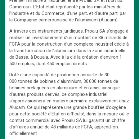
Premier ministre à Yaoundé, entre Proalu SA et l’État du
Cameroun. L’Etat était représenté par les ministères de
l’Industrie et du Commerce, d’une part, et d’autre part, par
la Compagnie camerounaise de l’aluminium (Alucam).
A travers ces instruments juridiques, Proalu SA s’engage à
réaliser un investissement d’un montant de 88 milliards de
FCFA pour la construction d’un complexe industriel dédié à
la transformation de l’aluminium dans la zone industrielle
de Bassa, à Douala. Avec à la clé la création d’environ 1
500 emplois, dont 450 emplois directs.
Doté d’une capacité de production annuelle de 30
000 tonnes de bobines d’aluminium, 30 000 tonnes de
bobines prélaquées en aluminium et en acier, ainsi que
d’autres produits dérivés, ce complexe industriel
s’approvisionnera en matière première exclusivement chez
Alucam. Ce qui représente une grande bouffée d’oxygène
pour cette société d’Etat en difficulté, dans la mesure où le
contrat commercial avec Proalu SA lui garantit un chiffre
d’affaires annuel de 48 milliards de FCFA, apprend-on
officiellement.