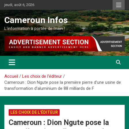
Aller
jeudi, août 6, 2026
au
contenu
Cameroun Infos
L'information à portée de main !
Accueil
Les choix de l'éditeur
Cameroun : Dion Ngute pose la première pierre d’une usine de
transformation d’aluminium de 88 milliards de F
LES CHOIX DE L'ÉDITEUR
Cameroun : Dion Ngute pose la