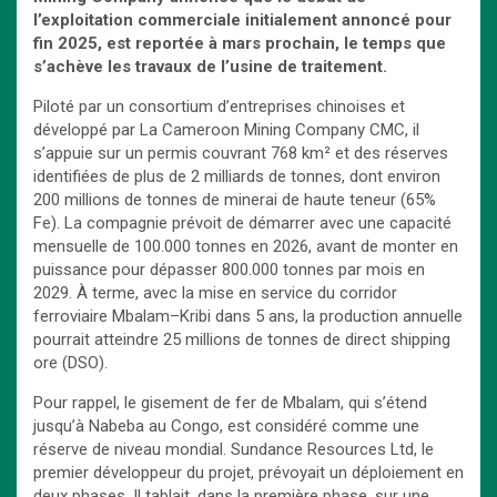
l’exploitation commerciale initialement annoncé pour
fin 2025, est reportée à mars prochain, le temps que
s’achève les travaux de l’usine de traitement.
Piloté par un consortium d’entreprises chinoises et
développé par La Cameroon Mining Company CMC, il
s’appuie sur un permis couvrant 768 km² et des réserves
identifiées de plus de 2 milliards de tonnes, dont environ
200 millions de tonnes de minerai de haute teneur (65%
Fe). La compagnie prévoit de démarrer avec une capacité
mensuelle de 100.000 tonnes en 2026, avant de monter en
puissance pour dépasser 800.000 tonnes par mois en
2029. À terme, avec la mise en service du corridor
ferroviaire Mbalam–Kribi dans 5 ans, la production annuelle
pourrait atteindre 25 millions de tonnes de direct shipping
ore (DSO).
Pour rappel, le gisement de fer de Mbalam, qui s’étend
jusqu’à Nabeba au Congo, est considéré comme une
réserve de niveau mondial. Sundance Resources Ltd, le
premier développeur du projet, prévoyait un déploiement en
deux phases. Il tablait, dans la première phase, sur une