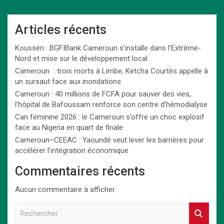
Articles récents
Kousséri : BGFIBank Cameroun s’installe dans l’Extrême-
Nord et mise sur le développement local
Cameroun : trois morts à Limbe, Ketcha Courtès appelle à
un sursaut face aux inondations
Cameroun : 40 millions de FCFA pour sauver des vies,
l’hôpital de Bafoussam renforce son centre d’hémodialyse
Can féminine 2026 : le Cameroun s’offre un choc explosif
face au Nigeria en quart de finale
Cameroun–CEEAC : Yaoundé veut lever les barrières pour
accélérer l’intégration économique
Commentaires récents
Aucun commentaire à afficher.
R
e