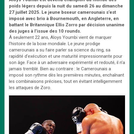
poids légers depuis la nuit du samedi 26 au dimanche
27 juillet 2025. Le jeune boxeur camerounais s’est
imposé avec brio à Bournemouth, en Angleterre, en
battant le Britannique Ellis Zorro par décision unanime
des juges à l’issue des 10 rounds.
À seulement 22 ans, Aloys Youmbi vient de marquer
l’histoire de la boxe mondiale. Le jeune prodige
camerounais a su faire parler sa science du ring, sa
rapidité d’exécution et une maturité impressionnante pour
son âge. Face à un adversaire expérimenté et redouté, il n’a
jamais tremblé. Bien au contraire : le Camerounais a
imposé son rythme dès les premières minutes, enchaînant
les combinaisons précises, tout en évitant intelligemment
les attaques de Zoro.