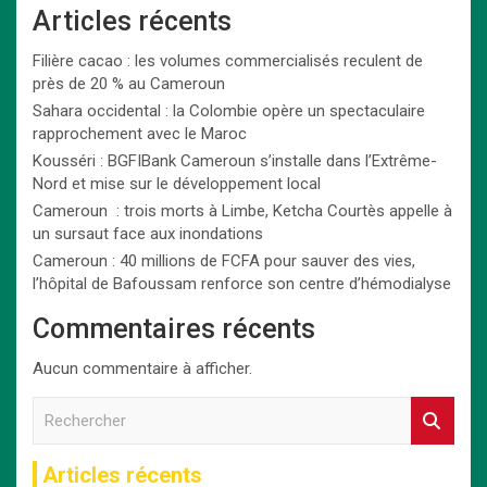
Articles récents
Filière cacao : les volumes commercialisés reculent de
près de 20 % au Cameroun
Sahara occidental : la Colombie opère un spectaculaire
rapprochement avec le Maroc
Kousséri : BGFIBank Cameroun s’installe dans l’Extrême-
Nord et mise sur le développement local
Cameroun : trois morts à Limbe, Ketcha Courtès appelle à
un sursaut face aux inondations
Cameroun : 40 millions de FCFA pour sauver des vies,
l’hôpital de Bafoussam renforce son centre d’hémodialyse
Commentaires récents
Aucun commentaire à afficher.
R
e
c
Articles récents
h