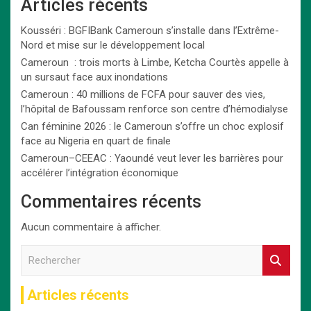
Articles récents
Kousséri : BGFIBank Cameroun s’installe dans l’Extrême-
Nord et mise sur le développement local
Cameroun : trois morts à Limbe, Ketcha Courtès appelle à
un sursaut face aux inondations
Cameroun : 40 millions de FCFA pour sauver des vies,
l’hôpital de Bafoussam renforce son centre d’hémodialyse
Can féminine 2026 : le Cameroun s’offre un choc explosif
face au Nigeria en quart de finale
Cameroun–CEEAC : Yaoundé veut lever les barrières pour
accélérer l’intégration économique
Commentaires récents
Aucun commentaire à afficher.
R
e
c
Articles récents
h
e