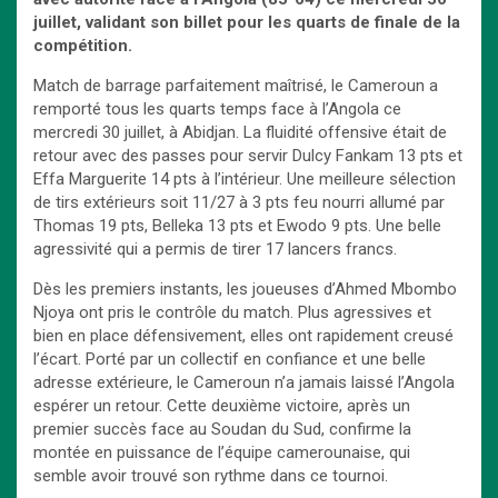
juillet, validant son billet pour les quarts de finale de la
compétition.
Match de barrage parfaitement maîtrisé, le Cameroun a
remporté tous les quarts temps face à l’Angola ce
mercredi 30 juillet, à Abidjan. La fluidité offensive était de
retour avec des passes pour servir Dulcy Fankam 13 pts et
Effa Marguerite 14 pts à l’intérieur. Une meilleure sélection
de tirs extérieurs soit 11/27 à 3 pts feu nourri allumé par
Thomas 19 pts, Belleka 13 pts et Ewodo 9 pts. Une belle
agressivité qui a permis de tirer 17 lancers francs.
Dès les premiers instants, les joueuses d’Ahmed Mbombo
Njoya ont pris le contrôle du match. Plus agressives et
bien en place défensivement, elles ont rapidement creusé
l’écart. Porté par un collectif en confiance et une belle
adresse extérieure, le Cameroun n’a jamais laissé l’Angola
espérer un retour. Cette deuxième victoire, après un
premier succès face au Soudan du Sud, confirme la
montée en puissance de l’équipe camerounaise, qui
semble avoir trouvé son rythme dans ce tournoi.